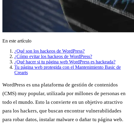
En este artículo
¿Qué son los hackeos de WordPress?
¿Cómo evitar los hackeos de WordPress?
¿Qué hacer si tu página web WordPress es hackeada?
Tu página web protegida con el Mantenimiento Basic de
Crearts
WordPress es una plataforma de gestión de contenidos
(CMS) muy popular, utilizada por millones de personas en
todo el mundo. Esto la convierte en un objetivo atractivo
para los hackers, que buscan encontrar vulnerabilidades
para robar datos, instalar malware o dañar tu página web.