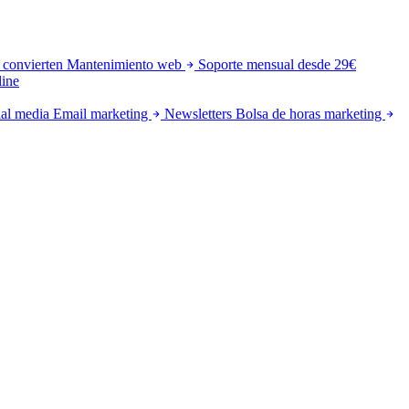
 convierten
Mantenimiento web
Soporte mensual desde 29€
line
al media
Email marketing
Newsletters
Bolsa de horas marketing