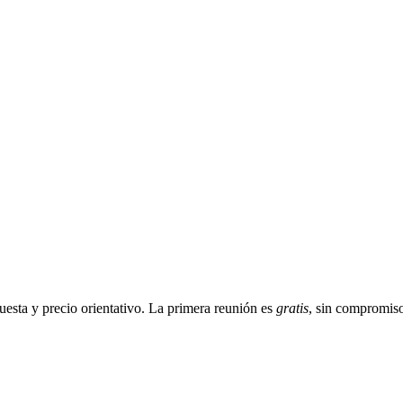
sta y precio orientativo. La primera reunión es
gratis
, sin compromis